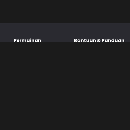
Permainan
Bantuan & Panduan
Togel
Tentang Kami
Slot
Syarat dan Ketentuan
Casino
Kebijakan Privasi
Games
Pusat Bantuan
Sports
Hubungi Kami
Promo
F.A.Q
Referral
Blog