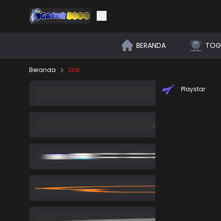
BERANDA
TOG
Beranda
Slot
Playstar